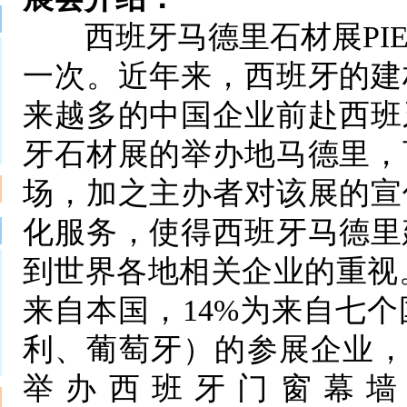
西班牙马德里石材展PIED
一次。近年来，西班牙的建
来越多的中国企业前赴西班
牙石材展的举办地马德里，
场，加之主办者对该展的宣
化服务，使得西班牙马德里
到世界各地相关企业的重视。2
来自本国，14%为来自七
利、葡萄牙）的参展企业，参
举办西班牙门窗幕墙展