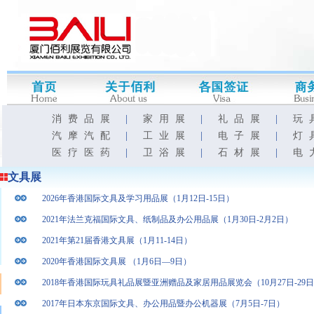
消费品展
|
家用展
|
礼品展
|
玩
汽摩汽配
|
工业展
|
电子展
|
灯
医疗医药
|
卫浴展
|
石材展
|
电
文具展
2026年香港国际文具及学习用品展（1月12日-15日）
2021年法兰克福国际文具、纸制品及办公用品展（1月30日-2月2日）
2021年第21届香港文具展（1月11-14日）
2020年香港国际文具展 （1月6日—9日）
2018年香港国际玩具礼品展暨亚洲赠品及家居用品展览会（10月27日-29
2017年日本东京国际文具、办公用品暨办公机器展（7月5日-7日）