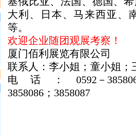
塞俄比亚、法国、德国、希
大利、日本、马来西亚、
等。
欢迎企业随团观展考察！
厦门佰利展览有限公司
联系人：李小姐；童小姐；
电话：0592－3858062；38
3858086；3858087